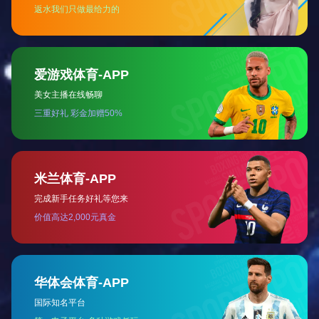
见的质量控制措施和质控方法
发布日期：
2025-02-27
作者：
点击：
贵州工程质量检测
给您介绍常见的质量控制措施和质控方
法
1.空白样品（包括全程序空白、采样器具空白、运输空白
和实验室空白等）
2.平行双样分析 （包括现场平行双样和实验室平行双
样）